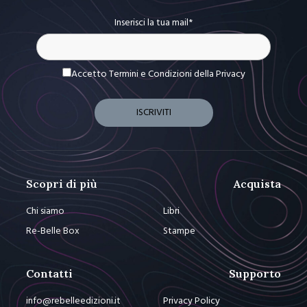
Inserisci la tua mail*
Accetto Termini e Condizioni
della Privacy
Scopri di più
Acquista
Chi siamo
Libri
Re-Belle Box
Stampe
Contatti
Supporto
info@rebelleedizioni.it
Privacy Policy