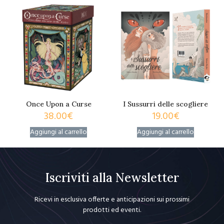
Once Upon a Curse
I Sussurri delle scogliere
38.00
€
19.00
€
Aggiungi al carrello
Aggiungi al carrello
Iscriviti alla Newsletter
Ricevi in esclusiva offerte e anticipazioni sui prossimi
prodotti ed eventi.