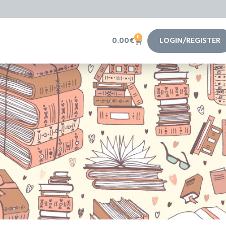
0
0.00
€
LOGIN/REGISTER
CONTATTI