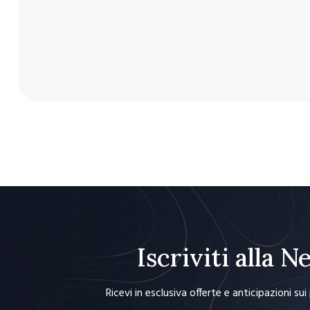
Iscriviti alla 
Ricevi in esclusiva offerte e anticipazioni su