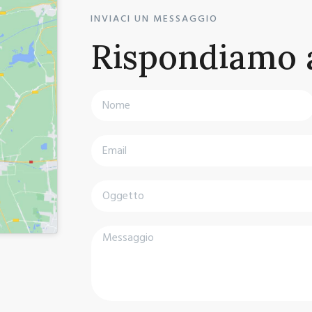
INVIACI UN MESSAGGIO
Rispondiamo a