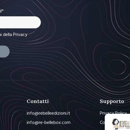
il*
ni
della Privacy
Contatti
Supporto
info@rebelleedizioni.it
Privacy Policy
info@re-bellebox.com
Cookie Policy