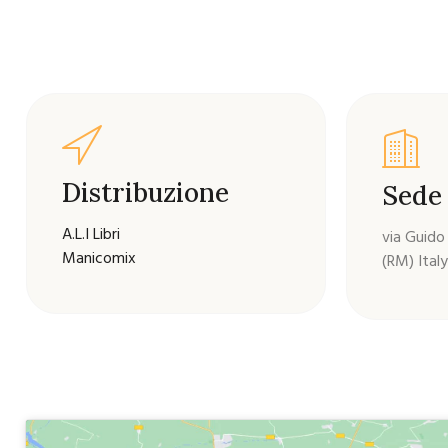
Distribuzione
Sede 
A.L.I Libri
via Guido
Manicomix
(RM) Italy