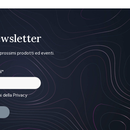
Newsletter
i prossimi prodotti ed eventi.
il*
ni
della Privacy