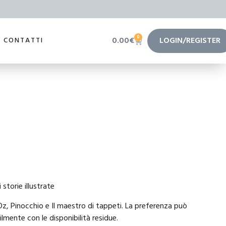
0
0.00
€
LOGIN/REGISTER
CONTATTI
storie illustrate
Oz, Pinocchio e Il maestro di tappeti. La preferenza può
lmente con le disponibilità residue.