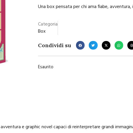
Una box pensata per chi ama fiabe, avventura, 
Categoria
Box
Condividi su
Esaurito
 avventura e graphic novel capaci di reinterpretare grandi immagi