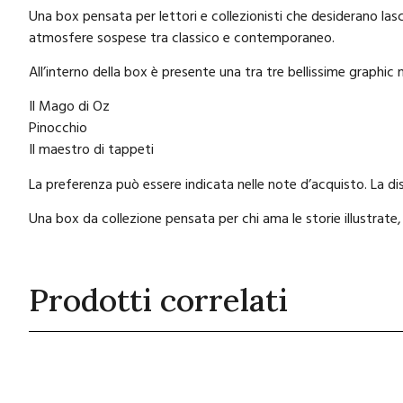
Una box pensata per lettori e collezionisti che desiderano lasci
atmosfere sospese tra classico e contemporaneo.
All’interno della box è presente una tra tre bellissime graphic
Il Mago di Oz
Pinocchio
Il maestro di tappeti
La preferenza può essere indicata nelle note d’acquisto. La dispo
Una box da collezione pensata per chi ama le storie illustrate,
Prodotti correlati