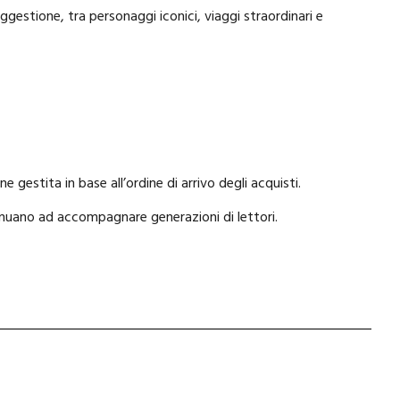
uggestione, tra personaggi iconici, viaggi straordinari e
 gestita in base all’ordine di arrivo degli acquisti.
ntinuano ad accompagnare generazioni di lettori.