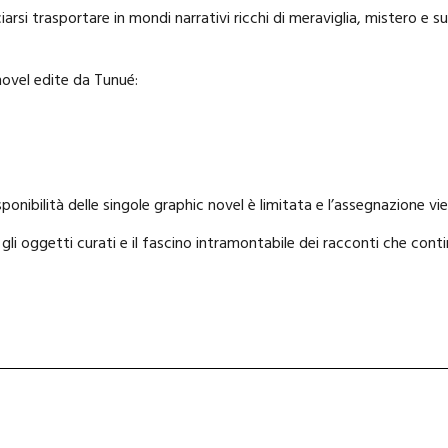
arsi trasportare in mondi narrativi ricchi di meraviglia, mistero e s
 novel edite da Tunué:
nibilità delle singole graphic novel è limitata e l’assegnazione viene
 gli oggetti curati e il fascino intramontabile dei racconti che co