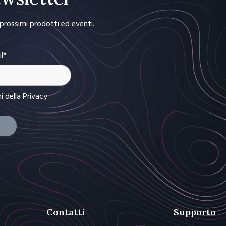
i prossimi prodotti ed eventi.
il*
ni
della Privacy
Contatti
Supporto