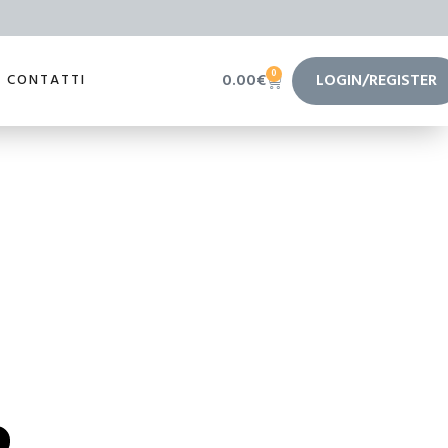
0
0.00
€
LOGIN/REGISTER
CONTATTI