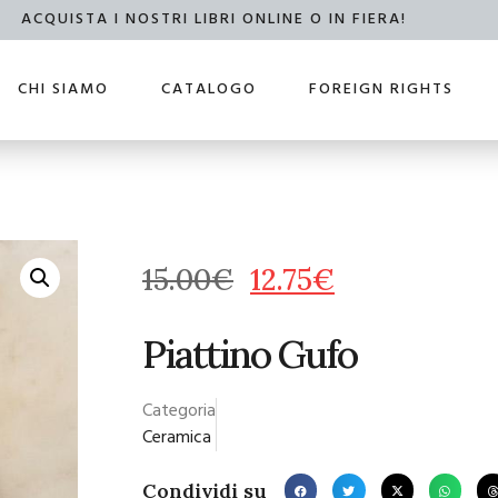
ACQUISTA I NOSTRI LIBRI ONLINE O IN FIERA!
CHI SIAMO
CATALOGO
FOREIGN RIGHTS
15.00
€
12.75
€
Piattino Gufo
Categoria
Ceramica
Condividi su