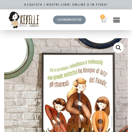
ACQUISTA I NOSTRI LIBRI ONLINE O IN FIERA!
0
LOGIN/REGISTER