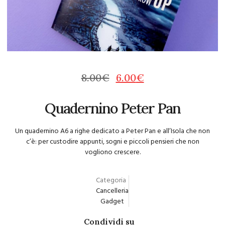
8.00
€
6.00
€
Quadernino Peter Pan
Un quadernino A6 a righe dedicato a Peter Pan e all’Isola che non
c’è: per custodire appunti, sogni e piccoli pensieri che non
vogliono crescere.
Categoria
Cancelleria
Gadget
Condividi su