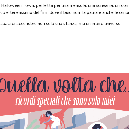
Halloween Town: perfetta per una mensola, una scrivania, un como
co e tenerissimo del film, dove il buio non fa paura e anche le o
 capaci di accendere non solo una stanza, ma un intero universo.