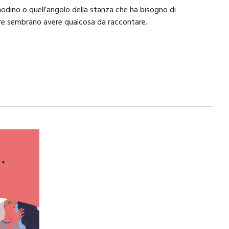
dino o quell’angolo della stanza che ha bisogno di
mbre sembrano avere qualcosa da raccontare.