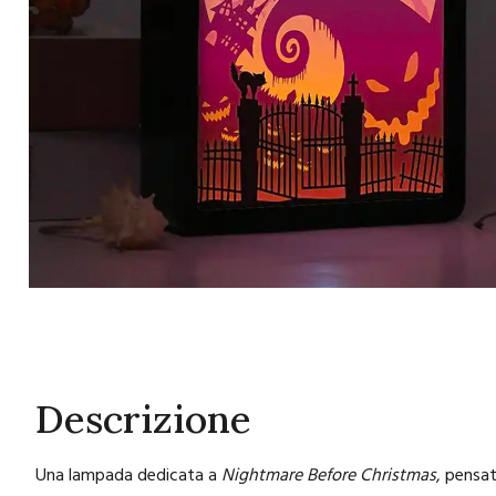
Descrizione
Una lampada dedicata a
Nightmare Before Christmas
, pensat