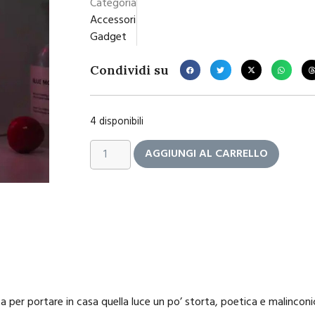
Categoria
Accessori
Gadget
Condividi su
4 disponibili
AGGIUNGI AL CARRELLO
a per portare in casa quella luce un po’ storta, poetica e malincon