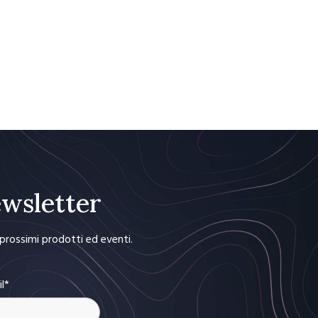
Newsletter
i prossimi prodotti ed eventi.
il*