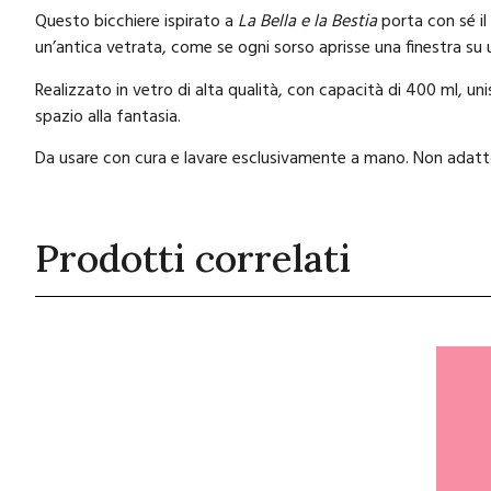
Questo bicchiere ispirato a
La Bella e la Bestia
porta con sé il
un’antica vetrata, come se ogni sorso aprisse una finestra su u
Realizzato in vetro di alta qualità, con capacità di 400 ml, u
spazio alla fantasia.
Da usare con cura e lavare esclusivamente a mano. Non adatto 
Prodotti correlati