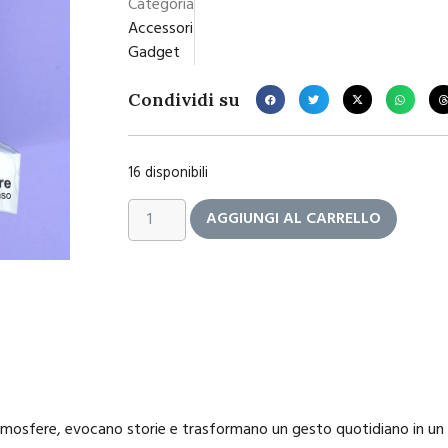
Categoria
Accessori
Gadget
Condividi su
16 disponibili
AGGIUNGI AL CARRELLO
mosfere, evocano storie e trasformano un gesto quotidiano in un p