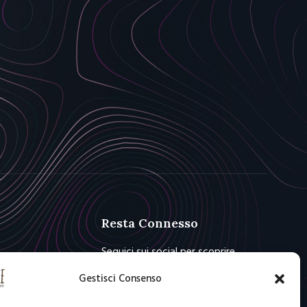
Resta Connesso
Seguici sui social per scoprire
novità e offerte
Gestisci Consenso