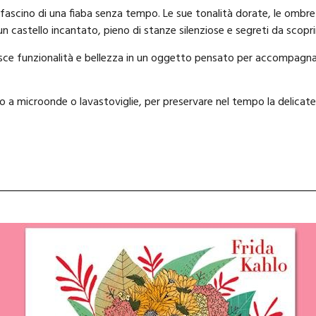
 fascino di una fiaba senza tempo. Le sue tonalità dorate, le ombre 
n castello incantato, pieno di stanze silenziose e segreti da scopri
nisce funzionalità e bellezza in un oggetto pensato per accompagnar
a microonde o lavastoviglie, per preservare nel tempo la delicatez