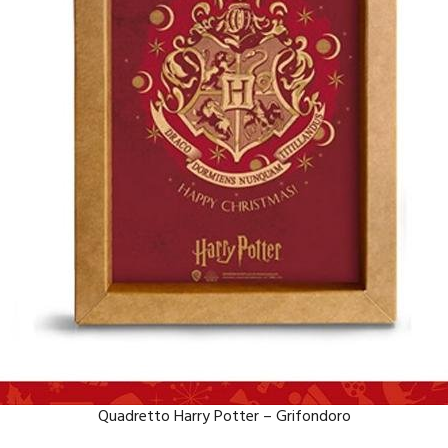
Quadretto Harry Potter – Grifondoro