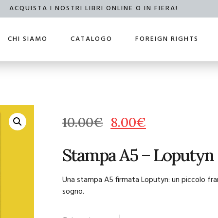
ACQUISTA I NOSTRI LIBRI ONLINE O IN FIERA!
CHI SIAMO
CATALOGO
FOREIGN RIGHTS
10.00
€
8.00
€
Stampa A5 – Loputyn
Una stampa A5 firmata Loputyn: un piccolo fra
sogno.