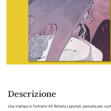
Descrizione
Una stampa in formato A5 firmata Loputyn, pensata per custod