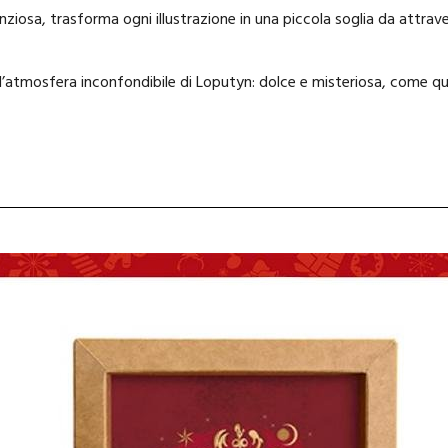
silenziosa, trasforma ogni illustrazione in una piccola soglia da att
’atmosfera inconfondibile di Loputyn: dolce e misteriosa, come q