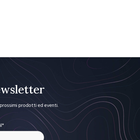
Newsletter
i prossimi prodotti ed eventi.
il*