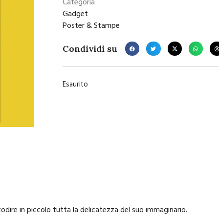
Categoria
Gadget
Poster & Stampe
Condividi su
Esaurito
ire in piccolo tutta la delicatezza del suo immaginario.