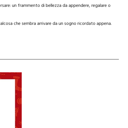
raversare: un frammento di bellezza da appendere, regalare o
ualcosa che sembra arrivare da un sogno ricordato appena.