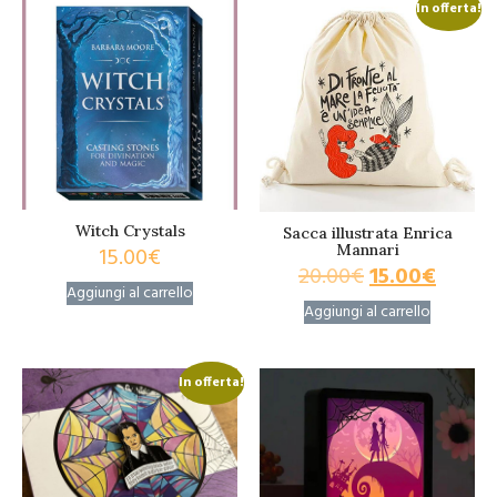
In offerta!
Witch Crystals
Sacca illustrata Enrica
Mannari
15.00
€
20.00
€
15.00
€
Aggiungi al carrello
Aggiungi al carrello
In offerta!