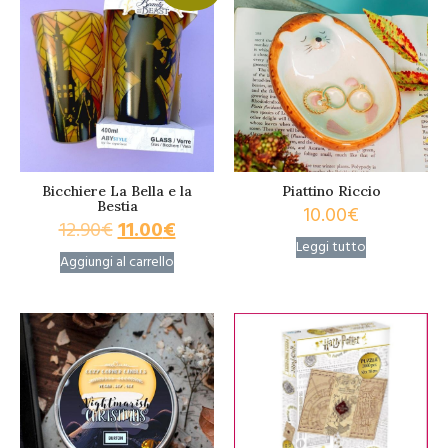
Bicchiere La Bella e la
Piattino Riccio
Bestia
10.00
€
12.90
€
11.00
€
Leggi tutto
Aggiungi al carrello