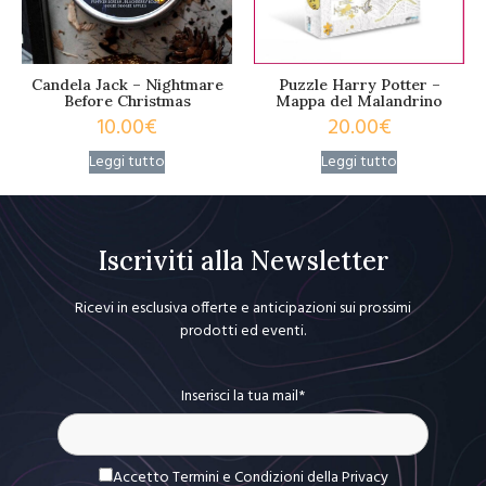
Candela Jack – Nightmare
Puzzle Harry Potter –
Before Christmas
Mappa del Malandrino
10.00
€
20.00
€
Leggi tutto
Leggi tutto
Iscriviti alla Newsletter
Ricevi in esclusiva offerte e anticipazioni sui prossimi
prodotti ed eventi.
Inserisci la tua mail*
Accetto Termini e Condizioni
della Privacy