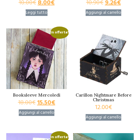
10.00
€
8.00
€
10.90
€
9.26
€
Leggi tutto
Aggiungi al carrello
In offerta!
Booksleeve Mercoledì
Carillon Nightmare Before
Christmas
18.00
€
15.50
€
12.00
€
Aggiungi al carrello
Aggiungi al carrello
In offerta!