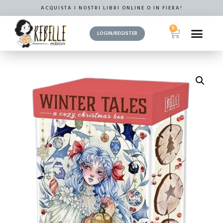
ACQUISTA I NOSTRI LIBRI ONLINE O IN FIERA!
0
LOGIN/REGISTER