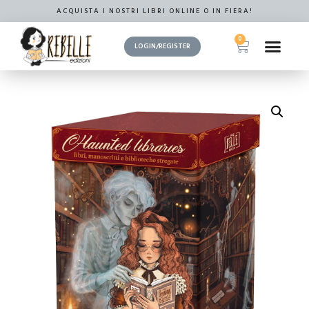
ACQUISTA I NOSTRI LIBRI ONLINE O IN FIERA!
0
LOGIN/REGISTER